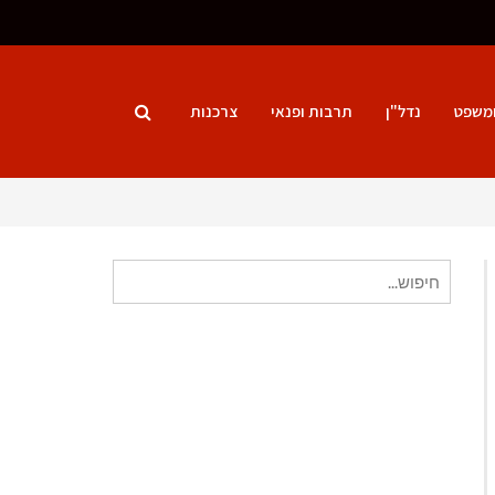
ומשפט
נדל"ן
תרבות ופנאי
צרכנות
חיפוש
עבור: