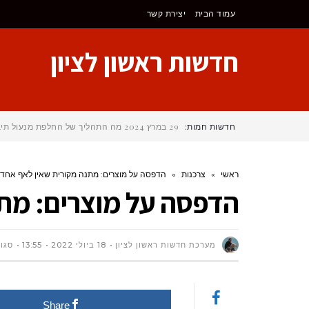
לתוכן
עמוד הבית
יצירת קשר
חדשות ראשון לציון
חדשות חמות:
29 במרץ 2024
מה התהליך של החלפת מנעול תי
ראשי
»
צרכנות
»
הדפסה על מוצרים: מתנה מקורית שאין לאף אחד!
הדפסה על מוצרים: מתנ
מערכת חדשות ראשון לציון
18 ביולי 2022
13:55
סגו
Share