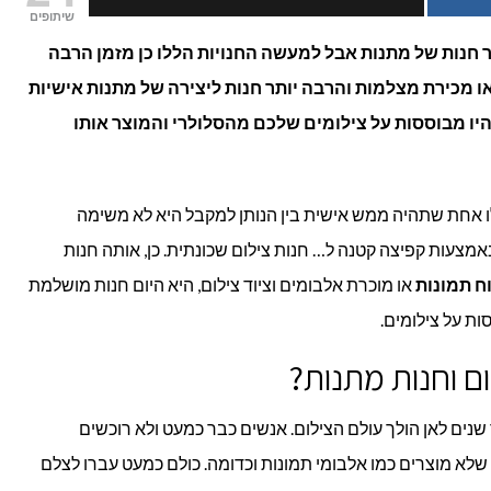
שיתופים
מוצרים:
ר חנות של מתנות אבל למעשה החנויות הללו כן מזמן הרבה
ו מכירת מצלמות והרבה יותר חנות ליצירה של מתנות אישיות
מתנה
יו מבוססות על צילומים שלכם מהסלולרי והמוצר אותו
מקורית
שאין
לו אחת שתהיה ממש אישית בין הנותן למקבל היא לא משימה
לאף
צעות קפיצה קטנה ל… חנות צילום שכונתית. כן, אותה חנות
ח תמונות
או מוכרת אלבומים וציוד צילום, היא היום חנות מושלמת
אחד!
ות על צילומים.
ם וחנות מתנות?
ר שנים לאן הולך עולם הצילום. אנשים כבר כמעט ולא רוכשים
שלא מוצרים כמו אלבומי תמונות וכדומה. כולם כמעט עברו לצלם