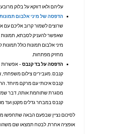
עליהם ולאו דווקא על בלוק מרובע 
הדפסה של מיני אלבום תמונות
שרוצים לשמור קרוב אליכם עם א
שאפשר להעניק לסבתא, תמונות מט
מחזיק מפתחות.
הדפסה על בד קנבס
– אפשרות ש
קנבס. מעבירים צילום משפחתי, א
קנבס איכותי עם מרקם מיוחד. הת
מסגרת שתוחמת אותה, דבר שמעני
קנבס במבחר גדלים מקטן ועד מטר
לסיכום נציין שבפעם הבאה שתחפשו מתנ
אופציה אחרת. לבטח תמצאו שם משהו