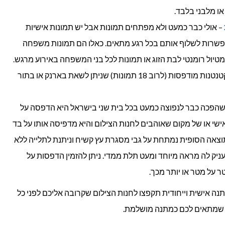
או מלבני בלבד.
– אולי כבר כמעט ולא מפתחים תמונות אבל יש תמונות אישיות
פשרות לשלוף אותם בכל רגע מתאים. כאלו הם תמונות משפחה
יול רומנטי לבת הזוג או תמונות לכל בני המשפחה באירוע מרגש.
מיני אלבום תמונות כולל תמונות קטנטנות מודפסות (לרוב 18 תמונות) שניתן לשאת בארנק או בתור
הפכה כבר לנפוצה כמעט בכל בית שני בישראל היא הדפסה על
ישי או של מקום שאוהבים לחנות הצילום והיא מדפיסה אותו על בד
וצאה הסופית נמתחת על גבי מסגרת עץ קשיח וניתנת לתלייה ללא
ק לה מראה מיוחד ומעט תלת ממדי. ניתן להזמין הדפסות על
 על מטר או יותר מכך.
ה אישית וייחודית תקפצו לחנות הצילום שקרובה אליכם לפני כל
 שמתאים לכם כמתנה מושלמת.