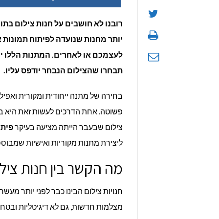
רובנו לא חושבים על חנות צילום בתו
יותר מחנות שנועדה לפיתוח תמונות א
לעצמכם או לאחרים. המתנות הללו יה
תבחרו שהצילום הנבחר יודפס עליו.
בחירה של מתנה ייחודית ומקורית ואפי
פשוטה. אחת הדרכים לעשות זאת היא באמ
צילום שבעבר הייתה מציעה בעיקר
פיתו
ליצירת מתנות מקוריות ואישיות שמבוסס
מה הקשר בין חנות צילו
חנויות צילום הבינו כבר לפני יותר מעש
מצלמות חדשות, גם לא דיגיטליות ובטח 