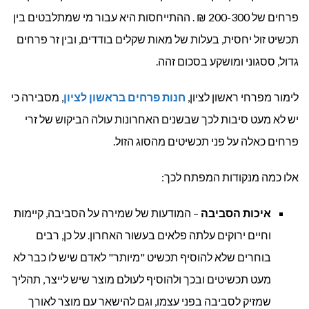
פרחים של 200-300 ₪ . ההתייחסות היא עבור מי שמתלבטים בין
תכשיט זול יחסית, בעלות של מאות שקלים בודדים, ובין זר פרחים
גדול, ססגוני ומושקע בסכום זהה.
לימור מפרחי ראשון לציון,
חנות פרחים בראשון לציון
, מסבירה כי
יש לא מעט סיבות לכך שבשנים האחרונות עולה הביקוש של זרי
פרחים כאלה על פני תכשיטים מהסוג הזול.
אלו כמה מנקודות המפתח לכך:
איכות הסביבה
– המודעות של שמירה על הסביבה, קיימות
וחיים ירוקים עלתה פלאים בעשור האחרון. על כן, רבים
בוחרים שלא להוסיף תכשיט "מיותר" לאדם שיש לו כבר לא
מעט תכשיטים ובכך ולהוסיף לעולם מוצר שיש לייצר, תהליך
שמזיק לסביבה בפני עצמו, וגם להישאר עם מוצר לאורך