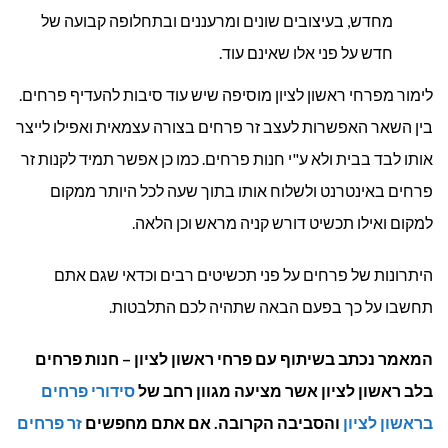
מחדש, בעיצובים שונים ומרעננים ובתחלופה קבועה של
חדש על פני אלו שאינם עוד.
לימור מפרחי ראשון לציון מוסיפה שיש עוד סיבות להעדיף פרחים.
בין השאר האפשרות לעצב זר פרחים בצורה עצמאית ואפילו לייצר
אותו לבד בבית ולא ע"י חנות פרחים. כמו כן אפשר תמיד לקנות זר
פרחים באינטרנט ולשלוח אותו בתוך שעה לכל היותר ממקום
למקום ואילו תכשיט דורש קניה מראש וכן הלאה.
היתרונות של פרחים על פני תכשיטים רבים וכדאי שגם אתם
תחשבו על כך בפעם הבאה שתהיה לכם התלבטות.
המאמר נכתב בשיתוף עם פרחי ראשון לציון – חנות פרחים
בלב ראשון לציון אשר מציעה מגוון רחב של
סידורי פרחים
בראשון לציון
והסביבה הקרובה. אם אתם מחפשים
זר פרחים