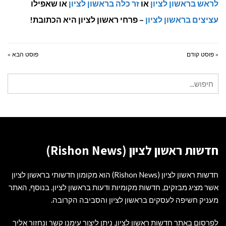
לראש בראשון לציון
או
זר כלה בראשון לציון
או שאפילו
עציצים בראשון לציון
– פרחי ראשון לציון היא הכתובת!
« פוסט קודם
פוסט הבא »
חיפוש
עבור:
חדשות ראשון לציון (Rishon News)
חדשות ראשון לציון (Rishon News) הוא מקומון חדשותי בראשון לציון
אשר מציג מבזקים, חדשות מקומיות ודעות בראשון לציון. בנוסף, האתר
מעניק חשיפה לעסקים בראשון לציון והסביבה הקרובה.
לפרסום באתר חדשות ראשון לציון, ניתן ליצור עימנו קשר ונחזור אליך