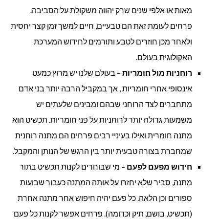
מאות או אלפי שנים שרק יהווה משקולת על הסביבה.
פרחים לעומת זאת הם טבעיים, חיים למשך זמן קצר יחסית
ולאחר מכן חוזרים לטבע ותורמים לחידוש המערכת
האקולוגית בעולם.
רוחניות מול חומריות
– בעולם שלנו יש מרוץ כמעט
אינסופי אחרי חומריות , אך במקביל הרבה יותר בני אדם
מתחברים לצד הרוחני שבהם ומבינים שלעתים יש
משמעות גדולה יותר לרוחניות על פני חומריות. תכשיט הוא
מתנה חומרית ואילו בעיניי רבים פרחים הם מתנה רוחנית
שמחברת בצורה טבעית יותר בין הרגש של הנותן והמקבל.
חידוש מפעם לפעם
– מי שבוחרים לקנות תכשיט בתור
מתנה, סביר שלא יחזרו על אותה המתנה כעבור שבועות
ספורים וכן הלאה. כל פעם יהיה חיפוש אחר מתנה אחרת
(תכשיט, בושם, תיק וכדומה). פרחים אפשר לקנות כל פעם