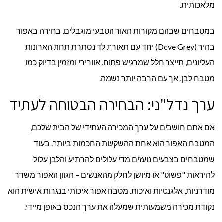
מלאכותית.
במטבחים שבהם מקורות האור הטבעי מוגבלים, בחירה באפור
בהיר (Dove Grey) יחד עם תאורת לד נסתרת תחת הארונות
העליונים, תייצר חלל שמרגיש פתוח, אוורירי ומזמין בדיוק כמו
מטבח לבן, אך עם הרבה יותר נשמה.
ערך נדל"ני: הבחירה הבטוחה לעתיד
אם אתם חושבים על ערך המכירה העתידי של הבית שלכם,
המטבח האפור הוא אחת ההשקעות החכמות ביותר. בעוד
שמטבחים בצבעים נועזים מדי עלולים להרתיע והלבן עלול
להיראות "פשוט" או מיושן לחלק מהאנשים – הגוון האפור משדר
מודרניות, אלגנטיות ואיכות. מטבח אפור איכותי בנגרות אישית הוא
נקודת מכירה משמעותית שמעלה את ערך הנכס באופן מיידי.