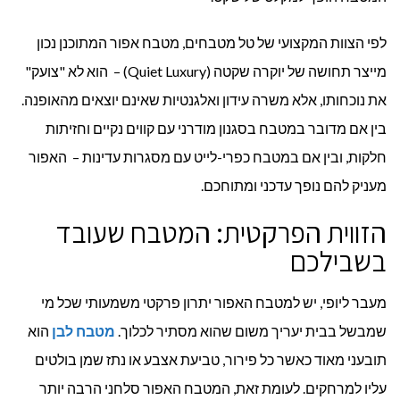
לפי הצוות המקצועי של טל מטבחים, מטבח אפור המתוכנן נכון
מייצר תחושה של יוקרה שקטה (Quiet Luxury) – הוא לא "צועק"
את נוכחותו, אלא משרה עידון ואלגנטיות שאינם יוצאים מהאופנה.
בין אם מדובר במטבח בסגנון מודרני עם קווים נקיים וחזיתות
חלקות, ובין אם במטבח כפרי-לייט עם מסגרות עדינות – האפור
מעניק להם נופך עדכני ומתוחכם.
הזווית הפרקטית: המטבח שעובד
בשבילכם
מעבר ליופי, יש למטבח האפור יתרון פרקטי משמעותי שכל מי
שמבשל בבית יעריך משום שהוא מסתיר לכלוך.
מטבח לבן
הוא
תובעני מאוד כאשר כל פירור, טביעת אצבע או נתז שמן בולטים
עליו למרחקים. לעומת זאת, המטבח האפור סלחני הרבה יותר