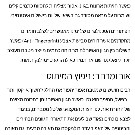
כאשר חזיתות ארונות בגווני אפור מצליחות להסוות כתמים קלים
ושומרות על מראה מסודר גם בשיאו של יום בישולים אינטנסיבי.
הפיתוחים הטכנולוגיים של ימינו מאפשרים לשלב חומרים
מתקדמים אשר דוחים טביעות אצבע (Anti-Fingerprint) כאשר
השילוב בין הגוון האפור לחומר דוחה כתמים מייצר מטבח מעוצב,
יוקרתי ואלגנטי שנראה תמיד כאילו הרגע סיימו לנקות אותו.
אור ומרחב: ניפוץ המיתוס
רבים חוששים שמטבח אפור יהפוך את החלל לחשוך או קטן יותר
– בפועל, ההיפך הוא נכון כאשר הגוון האפור ניחן בתכונה מצוינת
של החזרת אור. לפי הצוות המקצועי של טל מטבחים, בניגוד
לצבעים כהים מאוד שבולעים את התאורה, הגוונים הבהירים
והבינוניים של האפור עוזרים למקסם גם תאורה טבעית וגם תאורה