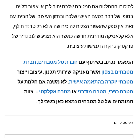
לסיכום, ההחלטה אם המטבח שלכם יהיה לבן או אפור תלויה
בסופו של דבר בטעם האישי שלכם ובחזון העיצובי של הבית. עם
זאת, אין ספק שהאפור הצליח להוכיח שהוא לא רק טרנד חולף,
אלא קלאסיקה מודרנית חדשה כאשר הוא מציע שילוב נדיר של
פרקטיקה, יוקרה וגמישות עיצובית.
המאמר נכתב בשיתוף עם
חברת טל מטבחים, חברת
מטבחים בצפון
אשר מעניקה שירותי תכנון, עיצוב וייצור
מטבחי יוקרה בהתאמה אישית
. לא משנה אם חלמת על
מטבח כפרי
,
מטבח מודרני
או
מטבח אקלקטי
– צוות
המומחים של טל מטבחים נמצא כאן בשבילך!
« פוסט קודם
חיפוש